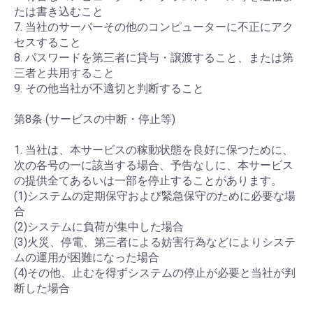
たは書き込むこと
7. 当社のサーバーその他のコンピューターに不正にアク
セスすること
8. パスワードを第三者に貸与・譲渡すること、または第
三者と共用すること
9. その他当社が不適切と判断すること
第8条 (サービスの中断・停止等)
1. 当社は、本サービスの稼動状態を良好に保つために、
次の各号の一に該当する場合、予告なしに、本サービス
の提供全てあるいは一部を停止することがあります。
(1)システムの定期保守および緊急保守のために必要な場
合
(2)システムに負荷が集中した場合
(3)火災、停電、第三者による妨害行為などによりシステ
ムの運用が困難になった場合
(4)その他、止むを得ずシステムの停止が必要と当社が判
断した場合