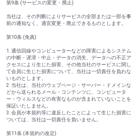
第9条 (サービスの変更・廃止)
当社は、その判断によりサービスの全部または一部を事
前の通知なく、適宜変更・廃止できるものとします。
第10条 (免責)
1. 通信回線やコンピューターなどの障害によるシステム
の中断・遅滞・中止・データの消失、データへの不正ア
クセスにより生じた損害、その他当社のサービスに関し
て会員に生じた損害について、当社は一切責任を負わな
いものとします。
2. 当社は、当社のウェブページ・サーバー・ドメインな
どから送られるメール・コンテンツに、コンピュータ
ー・ウィルスなどの有害なものが含まれていないことを
保証いたしません。
3. 会員が本規約等に違反したことによって生じた損害に
ついては、当社は一切責任を負いません。
第11条 (本規約の改定)