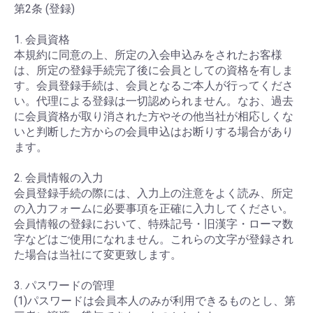
第2条 (登録)
1. 会員資格
本規約に同意の上、所定の入会申込みをされたお客様
は、所定の登録手続完了後に会員としての資格を有しま
す。会員登録手続は、会員となるご本人が行ってくださ
い。代理による登録は一切認められません。なお、過去
に会員資格が取り消された方やその他当社が相応しくな
いと判断した方からの会員申込はお断りする場合があり
ます。
2. 会員情報の入力
会員登録手続の際には、入力上の注意をよく読み、所定
の入力フォームに必要事項を正確に入力してください。
会員情報の登録において、特殊記号・旧漢字・ローマ数
字などはご使用になれません。これらの文字が登録され
た場合は当社にて変更致します。
3. パスワードの管理
(1)パスワードは会員本人のみが利用できるものとし、第