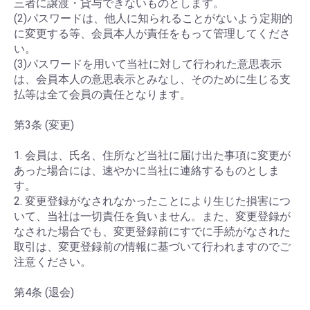
三者に譲渡・貸与できないものとします。
(2)パスワードは、他人に知られることがないよう定期的
に変更する等、会員本人が責任をもって管理してくださ
い。
(3)パスワードを用いて当社に対して行われた意思表示
は、会員本人の意思表示とみなし、そのために生じる支
払等は全て会員の責任となります。
第3条 (変更)
1. 会員は、氏名、住所など当社に届け出た事項に変更が
あった場合には、速やかに当社に連絡するものとしま
す。
2. 変更登録がなされなかったことにより生じた損害につ
いて、当社は一切責任を負いません。また、変更登録が
なされた場合でも、変更登録前にすでに手続がなされた
取引は、変更登録前の情報に基づいて行われますのでご
注意ください。
第4条 (退会)