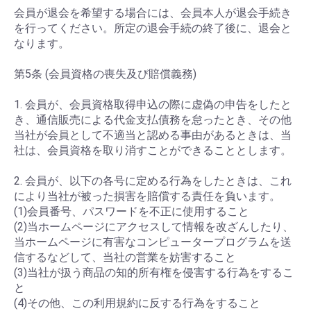
会員が退会を希望する場合には、会員本人が退会手続き
を行ってください。所定の退会手続の終了後に、退会と
なります。
第5条 (会員資格の喪失及び賠償義務)
1. 会員が、会員資格取得申込の際に虚偽の申告をしたと
き、通信販売による代金支払債務を怠ったとき、その他
当社が会員として不適当と認める事由があるときは、当
社は、会員資格を取り消すことができることとします。
2. 会員が、以下の各号に定める行為をしたときは、これ
により当社が被った損害を賠償する責任を負います。
(1)会員番号、パスワードを不正に使用すること
(2)当ホームページにアクセスして情報を改ざんしたり、
当ホームページに有害なコンピュータープログラムを送
信するなどして、当社の営業を妨害すること
(3)当社が扱う商品の知的所有権を侵害する行為をするこ
と
(4)その他、この利用規約に反する行為をすること