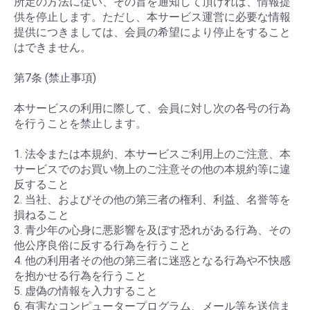
所定の方法に従い、その旨を通知して頂ければ、情報提
供を停止します。ただし、本サービス運営に必要な情報
提供につきましては、会員の希望により停止をすること
はできません。
第7条 (禁止事項)
本サービスの利用に際して、会員に対し次の各号の行為
を行うことを禁止します。
1. 法令または本規約、本サービスご利用上のご注意、本
サービスでのお買い物上のご注意その他の本規約等に違
反すること
2. 当社、およびその他の第三者の権利、利益、名誉等を
損ねること
3. 青少年の心身に悪影響を及ぼす恐れがある行為、その
他公序良俗に反する行為を行うこと
4. 他の利用者その他の第三者に迷惑となる行為や不快感
を抱かせる行為を行うこと
5. 虚偽の情報を入力すること
6. 有害なコンピュータープログラム、メール等を送信ま