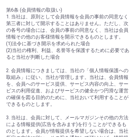
第6条 (会員情報の取扱い)
1. 当社は、原則として会員情報を会員の事前の同意なく
第三者に対して開示することはありません。ただし、次
の各号の場合には、会員の事前の同意なく、当社は会員
情報その他のお客様情報を開示できるものとします。
(1)法令に基づき開示を求められた場合
(2)当社の権利、利益、名誉等を保護するために必要であ
ると当社が判断した場合
2. 会員情報につきましては、当社の「個人情報保護への
取組み」に従い、当社が管理します。当社は、会員情報
を、会員へのサービス提供、サービス内容の向上、サー
ビスの利用促進、およびサービスの健全かつ円滑な運営
の確保を図る目的のために、当社おいて利用することが
できるものとします。
3. 当社は、会員に対して、メールマガジンその他の方法
による情報提供(広告を含みます)を行うことができるも
のとします。会員が情報提供を希望しない場合は、当社