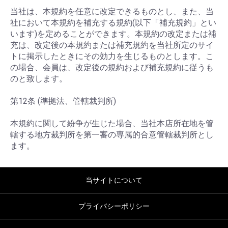
当社は、本規約を任意に改定できるものとし、また、当
社において本規約を補充する規約(以下「補充規約」とい
います)を定めることができます。本規約の改定または補
充は、改定後の本規約または補充規約を当社所定のサイ
トに掲示したときにその効力を生じるものとします。こ
の場合、会員は、改定後の規約および補充規約に従うも
のと致します。
第12条 (準拠法、管轄裁判所)
本規約に関して紛争が生じた場合、当社本店所在地を管
轄する地方裁判所を第一審の専属的合意管轄裁判所とし
ます。
当サイトについて
プライバシーポリシー