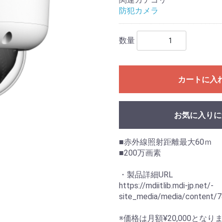
防犯カメラ
数量
カートに入
お気に入りに
■赤外線照射距離最大60ｍ
■200万画素
・製品詳細URL
https://mdiitlib.mdi-jp.net/-
site_media/media/content/7
※価格は月額¥20,000となり