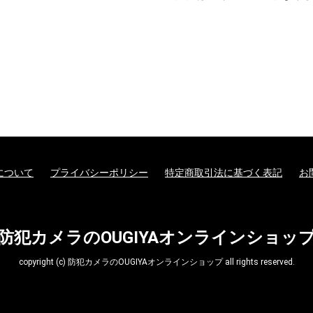
について
プライバシーポリシー
特定商取引法に基づく表記
お
防犯カメラのOUGIYAオンラインショッ
copyright (c) 防犯カメラのOUGIYAオンラインショップ all rights reserved.