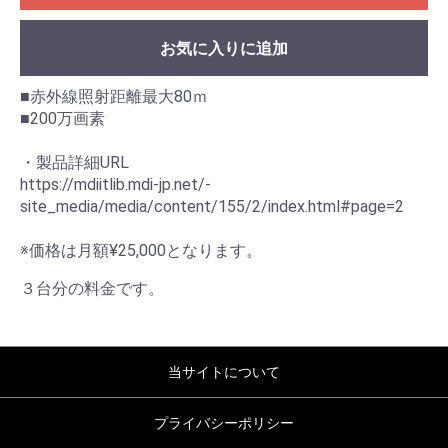
お気に入りに追加
■赤外線照射距離最大80ｍ
■200万画素
・製品詳細URL
https://mdiitlib.mdi-jp.net/-
site_media/media/content/155/2/index.html#page=2
※価格は月額¥25,000となります。
３台分の料金です。
当サイトについて
プライバシーポリシー